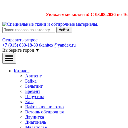
Уважаемые коллеги! С 03.08.2026 по 16
Найти
Отправить запрос
+7 (915) 830-18-30
tkanitex@yandex.ru
Выберите город
▼
Каталог
Авизент
Байка
Бельтинг
Брезент
Парусина
Бязь
Вафельное полотно
Ветошь обтирочная
Двунитка
Диагональ
Мадаполам