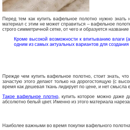
Перед тем как купить вафельное полотно нужно знать 
материал с этим не может справиться – вафельное полотн
строго симметричной сетке, от чего и образуется название
Кроме высокой возможности к впитыванию влаги (а, 
одним из самых актуальных вариантов для создания
Прежде чем купить вафельное полотно, стоит знать, чт
зачастую этого делают только на дорогостоящую (с высо
время как дешевая ткань лидирует по цене, и нет смысла 
Такое вафельное плотно
, купить которое можно даже д
абсолютно белый цвет. Именно из этого материала нареза
Наиболее важными во время покупки вафельного полотна 