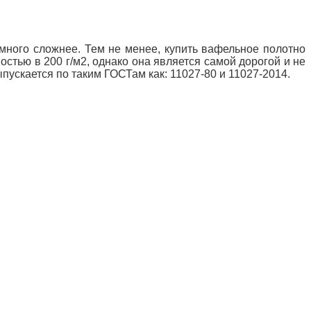
емного сложнее. Тем не менее, купить вафельное полотно
тностью в 200 г/м2, однако она является самой дорогой и не
пускается по таким ГОСТам как: 11027-80 и 11027-2014.