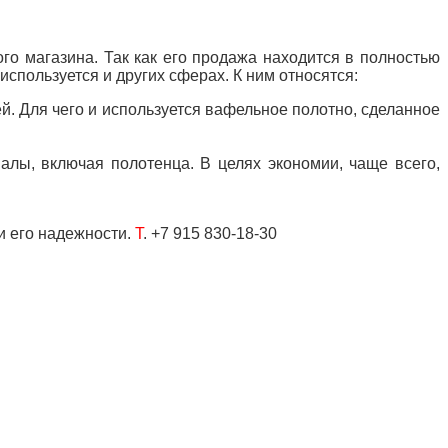
го магазина. Так как его продажа находится в полностью
спользуется и других сферах. К ним относятся:
. Для чего и используется вафельное полотно, сделанное
иалы, включая полотенца. В
целях экономии, чаще всего,
и его надежности.
Т
. +7 915 830-18-30