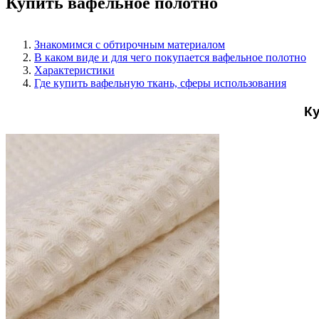
Купить вафельное полотно
Знакомимся с обтирочным материалом
В каком виде и для чего покупается вафельное полотно
Характеристики
Где купить вафельную ткань, сферы использования
К