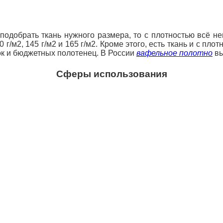
 подобрать ткань нужного размера, то с плотностью всё н
г/м2, 145 г/м2 и 165 г/м2. Кроме этого, есть ткань и с пло
ок и бюджетных полотенец.
В России
вафельное полотно
вы
С
феры использования