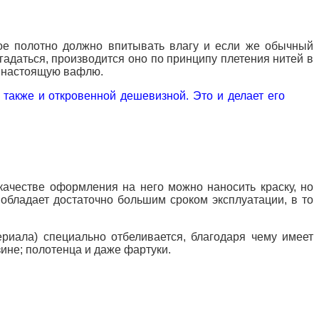
ное полотно должно впитывать влагу и если же обычный
гадаться, производится оно по принципу плетения нитей в
т настоящую вафлю.
т также и откровенной дешевизной. Это и делает его
качестве оформления на него можно наносить краску, но
 обладает достаточно большим сроком эксплуатации, в то
ериала) специально отбеливается, благодаря чему имеет
ине; полотенца и даже фартуки.