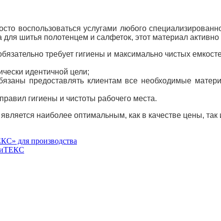
осто воспользоваться услугами любого специализированно
для шитья полотенцем и салфеток, этот материал активно и
язательно требует гигиены и максимально чистых емкостей
чески идентичной цели;
бязаны предоставлять клиентам все необходимые матер
равил гигиены и чистоты рабочего места.
является наиболее оптимальным, как в качестве цены, так 
КС» для производства
аниТЕКС