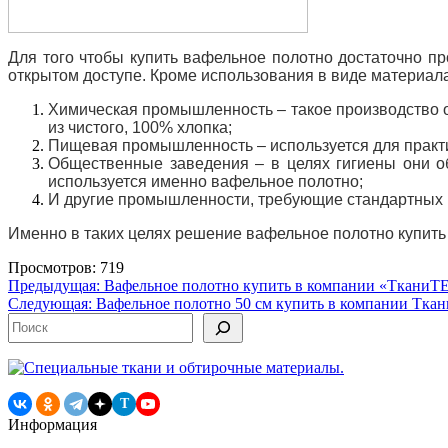
Для того чтобы купить вафельное полотно достаточно пр
открытом доступе. Кроме использования в виде материала 
Химическая промышленность – такое производство об
из чистого, 100% хлопка;
Пищевая промышленность – используется для практи
Общественные заведения – в целях гигиены они о
используется именно вафельное полотно;
И другие промышленности, требующие стандартных п
Именно в таких целях решение вафельное полотно купить 
Просмотров: 719
Навигация
Предыдущая:
Вафельное полотно купить в компании «ТканиТЕ
Следующая:
Вафельное полотно 50 см купить в компании Тк
по
Поиск
записям
T
Информация